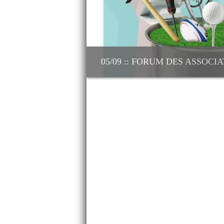
05/09 :: FORUM DES ASSOCI