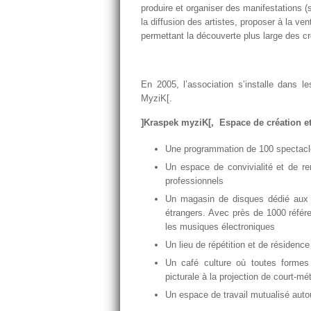
produire et organiser des manifestations (
la diffusion des artistes, proposer à la ve
permettant la découverte plus large des cr
En 2005, l’association s’installe dans 
MyziK[.
]Kraspek myziK[,
Espace de création e
Une programmation de 100 spectacles
Un espace de convivialité et de ren
professionnels
Un magasin de disques dédié aux œ
étrangers. Avec près de 1000 référe
les musiques électroniques
Un lieu de répétition et de résidence
Un café culture où toutes formes d
picturale à la projection de court-mé
Un espace de travail mutualisé auto